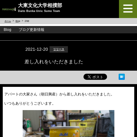
大東文化大学相撲部
Daito Bunka Univ. Sumo Team
ホーム
Blog
詳細
Blog ブログ更新情報
<
>
2021-12-20
リリース
差し入れをいただきました
アパートの大家さん（朝日興産）から差し入れをいただきました。
いつもありがとうございます。