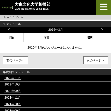
大東文化大学相撲部
Daito Bunka Univ. Sumo Team
ホーム
スケジュール
スケジュール
<
>
2016年3月
日付
内容
場所
2016年3月のスケジュールはありません。
前のページへ
次のページヘ
年度別スケジュール
>
2022年11月
>
2022年10月
>
2022年09月
>
2021年11月
>
2021年10月
>
2021年09月